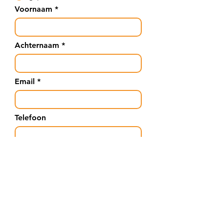
Voornaam
Achternaam
Email
Telefoon
Bedrijf (indien van toepassing)
Bericht