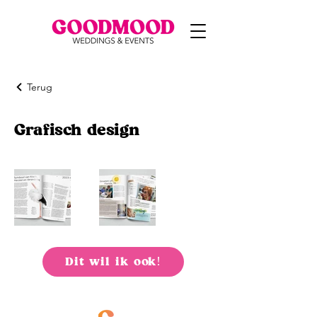
Terug
Grafisch design
Dit wil ik ook!